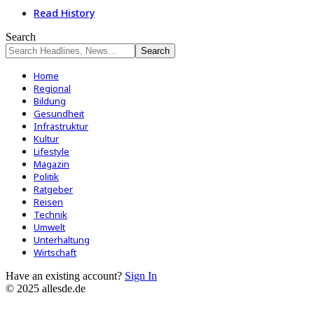
Read History
Search
Home
Regional
Bildung
Gesundheit
Infrastruktur
Kultur
Lifestyle
Magazin
Politik
Ratgeber
Reisen
Technik
Umwelt
Unterhaltung
Wirtschaft
Have an existing account?
Sign In
© 2025 allesde.de