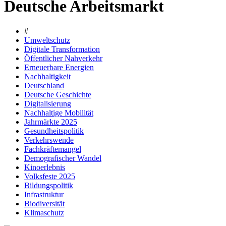
Deutsche Arbeitsmarkt
#
Umweltschutz
Digitale Transformation
Öffentlicher Nahverkehr
Erneuerbare Energien
Nachhaltigkeit
Deutschland
Deutsche Geschichte
Digitalisierung
Nachhaltige Mobilität
Jahrmärkte 2025
Gesundheitspolitik
Verkehrswende
Fachkräftemangel
Demografischer Wandel
Kinoerlebnis
Volksfeste 2025
Bildungspolitik
Infrastruktur
Biodiversität
Klimaschutz