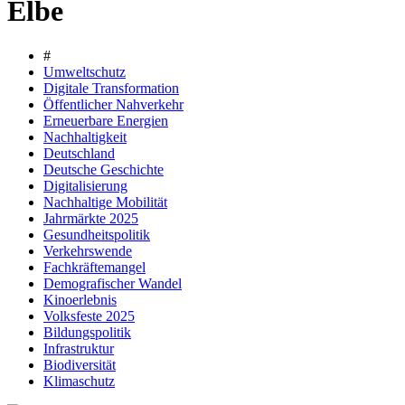
Elbe
#
Umweltschutz
Digitale Transformation
Öffentlicher Nahverkehr
Erneuerbare Energien
Nachhaltigkeit
Deutschland
Deutsche Geschichte
Digitalisierung
Nachhaltige Mobilität
Jahrmärkte 2025
Gesundheitspolitik
Verkehrswende
Fachkräftemangel
Demografischer Wandel
Kinoerlebnis
Volksfeste 2025
Bildungspolitik
Infrastruktur
Biodiversität
Klimaschutz