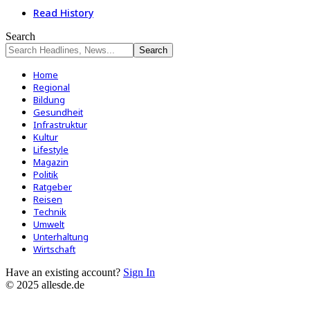
Read History
Search
Home
Regional
Bildung
Gesundheit
Infrastruktur
Kultur
Lifestyle
Magazin
Politik
Ratgeber
Reisen
Technik
Umwelt
Unterhaltung
Wirtschaft
Have an existing account?
Sign In
© 2025 allesde.de