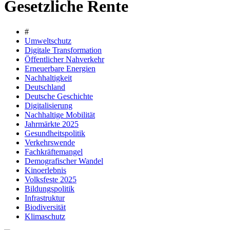
Gesetzliche Rente
#
Umweltschutz
Digitale Transformation
Öffentlicher Nahverkehr
Erneuerbare Energien
Nachhaltigkeit
Deutschland
Deutsche Geschichte
Digitalisierung
Nachhaltige Mobilität
Jahrmärkte 2025
Gesundheitspolitik
Verkehrswende
Fachkräftemangel
Demografischer Wandel
Kinoerlebnis
Volksfeste 2025
Bildungspolitik
Infrastruktur
Biodiversität
Klimaschutz