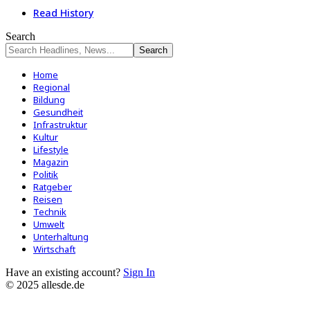
Read History
Search
Home
Regional
Bildung
Gesundheit
Infrastruktur
Kultur
Lifestyle
Magazin
Politik
Ratgeber
Reisen
Technik
Umwelt
Unterhaltung
Wirtschaft
Have an existing account?
Sign In
© 2025 allesde.de