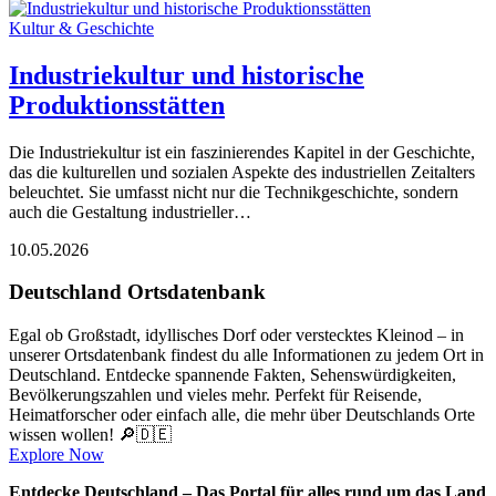
Kultur & Geschichte
Industriekultur und historische
Produktionsstätten
Die Industriekultur ist ein faszinierendes Kapitel in der Geschichte,
das die kulturellen und sozialen Aspekte des industriellen Zeitalters
beleuchtet. Sie umfasst nicht nur die Technikgeschichte, sondern
auch die Gestaltung industrieller…
10.05.2026
Deutschland Ortsdatenbank
Egal ob Großstadt, idyllisches Dorf oder verstecktes Kleinod – in
unserer Ortsdatenbank findest du alle Informationen zu jedem Ort in
Deutschland. Entdecke spannende Fakten, Sehenswürdigkeiten,
Bevölkerungszahlen und vieles mehr. Perfekt für Reisende,
Heimatforscher oder einfach alle, die mehr über Deutschlands Orte
wissen wollen! 🔎🇩🇪
Explore Now
Entdecke Deutschland – Das Portal für alles rund um das Land