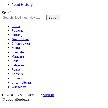
Read History
Search
Home
Regional
Bildung
Gesundheit
Infrastruktur
Kultur
Lifestyle
Magazin
Politik
Ratgeber
Reisen
Technik
Umwelt
Unterhaltung
Wirtschaft
Have an existing account?
Sign In
© 2025 allesde.de