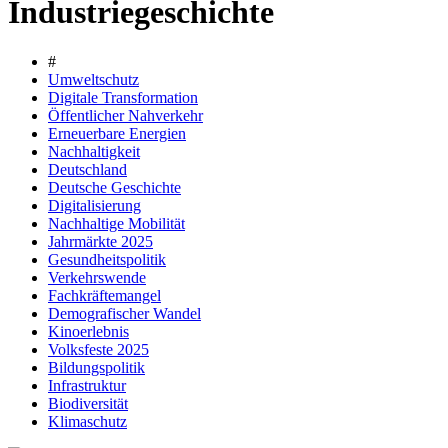
Industriegeschichte
#
Umweltschutz
Digitale Transformation
Öffentlicher Nahverkehr
Erneuerbare Energien
Nachhaltigkeit
Deutschland
Deutsche Geschichte
Digitalisierung
Nachhaltige Mobilität
Jahrmärkte 2025
Gesundheitspolitik
Verkehrswende
Fachkräftemangel
Demografischer Wandel
Kinoerlebnis
Volksfeste 2025
Bildungspolitik
Infrastruktur
Biodiversität
Klimaschutz