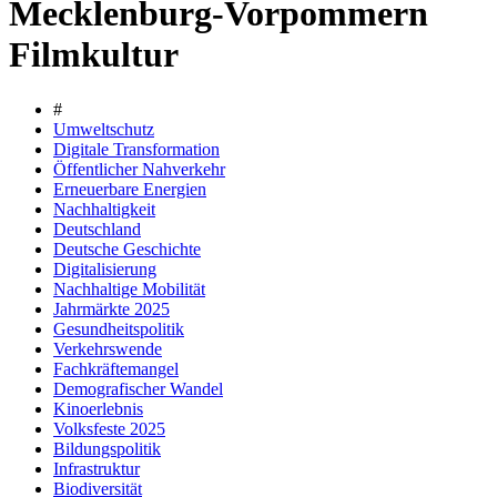
Mecklenburg-Vorpommern
Filmkultur
#
Umweltschutz
Digitale Transformation
Öffentlicher Nahverkehr
Erneuerbare Energien
Nachhaltigkeit
Deutschland
Deutsche Geschichte
Digitalisierung
Nachhaltige Mobilität
Jahrmärkte 2025
Gesundheitspolitik
Verkehrswende
Fachkräftemangel
Demografischer Wandel
Kinoerlebnis
Volksfeste 2025
Bildungspolitik
Infrastruktur
Biodiversität