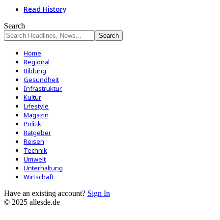
Read History
Search
Home
Regional
Bildung
Gesundheit
Infrastruktur
Kultur
Lifestyle
Magazin
Politik
Ratgeber
Reisen
Technik
Umwelt
Unterhaltung
Wirtschaft
Have an existing account?
Sign In
© 2025 allesde.de