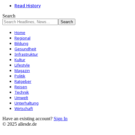
Read History
Search
Home
Regional
Bildung
Gesundheit
Infrastruktur
Kultur
Lifestyle
Magazin
Politik
Ratgeber
Reisen
Technik
Umwelt
Unterhaltung
Wirtschaft
Have an existing account?
Sign In
© 2025 allesde.de