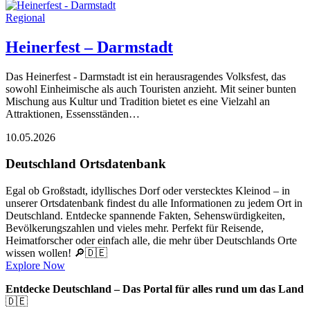
Regional
Heinerfest – Darmstadt
Das Heinerfest - Darmstadt ist ein herausragendes Volksfest, das
sowohl Einheimische als auch Touristen anzieht. Mit seiner bunten
Mischung aus Kultur und Tradition bietet es eine Vielzahl an
Attraktionen, Essensständen…
10.05.2026
Deutschland Ortsdatenbank
Egal ob Großstadt, idyllisches Dorf oder verstecktes Kleinod – in
unserer Ortsdatenbank findest du alle Informationen zu jedem Ort in
Deutschland. Entdecke spannende Fakten, Sehenswürdigkeiten,
Bevölkerungszahlen und vieles mehr. Perfekt für Reisende,
Heimatforscher oder einfach alle, die mehr über Deutschlands Orte
wissen wollen! 🔎🇩🇪
Explore Now
Entdecke Deutschland – Das Portal für alles rund um das Land
🇩🇪