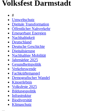
Volksfest Darmstadt
#
Umweltschutz
Digitale Transformation
Öffentlicher Nahverkehr
Erneuerbare Energien
Nachhaltigkeit
Deutschland
Deutsche Geschichte
Digitalisierung
Nachhaltige Mobilität
Jahrmärkte 2025
Gesundheitspolitik
Verkehrswende
Fachkräftemangel
Demografischer Wandel
Kinoerlebnis
Volksfeste 2025
Bildungspolitik
Infrastruktur
Biodiversität
Klimaschutz