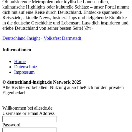
Ob pulsierende Metropolen oder idyllische Landschaften,
kulinarische Highlights oder kulturelle Schätze – unser Portal nimmt
dich mit auf eine Reise durch Deutschland. Entdecke spannende
Reiseziele, aktuelle News, Insider-Tipps und tiefgehende Einblicke
in die deutsche Geschichte und Lebensart. Lass dich inspirieren und
erlebe Deutschland von seiner besten Seite! 🚀✨
Deutschland-Insight
›
Volksfest Darmstadt
Informationen
Home
Datenschutz
Impressum
© deutschland-insight.de Network 2025
Alle Rechte vorbehalten. Nutzung ausschließlich für den privaten
Eigenbedarf.
Willkommen bei allesde.de
Username or Email Address
Password