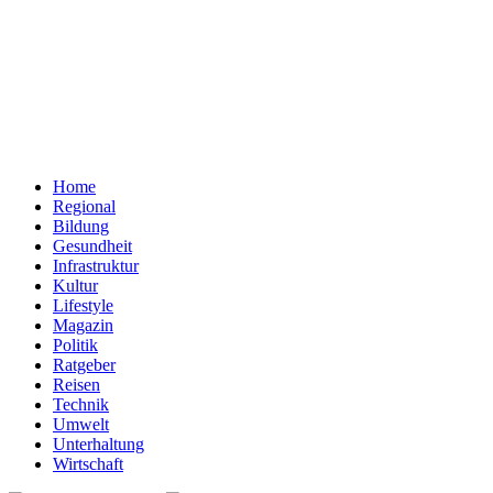
Home
Regional
Bildung
Gesundheit
Infrastruktur
Kultur
Lifestyle
Magazin
Politik
Ratgeber
Reisen
Technik
Umwelt
Unterhaltung
Wirtschaft