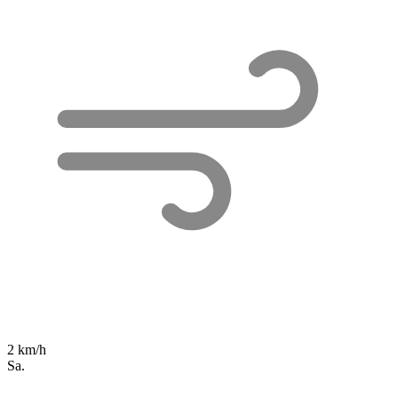
2 km/h
Sa.