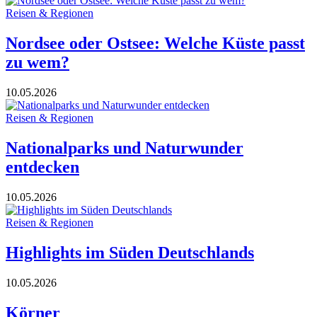
Reisen & Regionen
Nordsee oder Ostsee: Welche Küste passt
zu wem?
10.05.2026
Reisen & Regionen
Nationalparks und Naturwunder
entdecken
10.05.2026
Reisen & Regionen
Highlights im Süden Deutschlands
10.05.2026
Körner