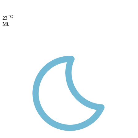
°C
23
Mi.