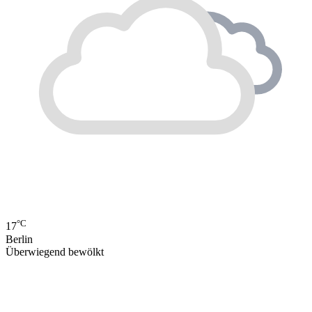
°C
17
Berlin
Überwiegend bewölkt