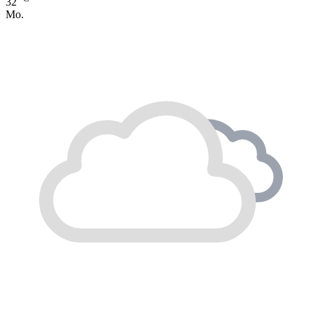
32
Mo.