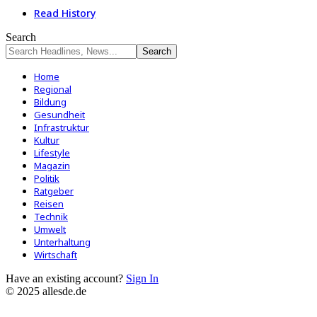
Read History
Search
Home
Regional
Bildung
Gesundheit
Infrastruktur
Kultur
Lifestyle
Magazin
Politik
Ratgeber
Reisen
Technik
Umwelt
Unterhaltung
Wirtschaft
Have an existing account?
Sign In
© 2025 allesde.de