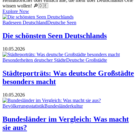
Heimatforscher oder einfach alle, die mehr über Deutschlands Orte
wissen wollen! 🔎🇩🇪
Explore Now
Badeseen Deutschland
Deutsche Seen
Die schönsten Seen Deutschlands
10.05.2026
Besonderheiten deutscher Städte
Deutsche Großstädte
Städteporträts: Was deutsche Großstädte
besonders macht
10.05.2026
Bevölkerungsstatistik
Bundesländerkultur
Bundesländer im Vergleich: Was macht
sie aus?