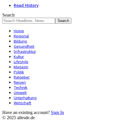
Read History
Search
Home
Regional
Bildung
Gesundheit
Infrastruktur
Kultur
Lifestyle
Magazin
Politik
Ratgeber
Reisen
Technik
Umwelt
Unterhaltung
Wirtschaft
Have an existing account?
Sign In
© 2025 allesde.de