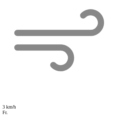
3 km/h
Fr.