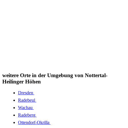
weitere Orte in der Umgebung von Nottertal-
Heilinger Höhen
Dresden
Radebeul
Wachau
Radeberg
Ottendorf-Okrilla