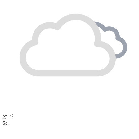
°C
23
Sa.