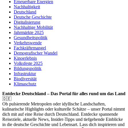
Erneuerbare Energien
Nachhaltigkeit
Deutschland
Deutsche Geschichte
Digitalisierung
Nachhaltige Mobilität
Jahrmärkte 2025
Gesundheitspolitik
Verkehrswende
Fachkräftemangel
Demografischer Wandel
Kinoerlebnis
Volksfeste 2025
Bildungspolitik
Infrastruktur
Biodiversität
Klimaschutz
Entdecke Deutschland – Das Portal für alles rund um das Land
🇩🇪
Ob pulsierende Metropolen oder idyllische Landschaften,
kulinarische Highlights oder kulturelle Schätze – unser Portal nimmt
dich mit auf eine Reise durch Deutschland. Entdecke spannende
Reiseziele, aktuelle News, Insider-Tipps und tiefgehende Einblicke
in die deutsche Geschichte und Lebensart. Lass dich inspirieren und