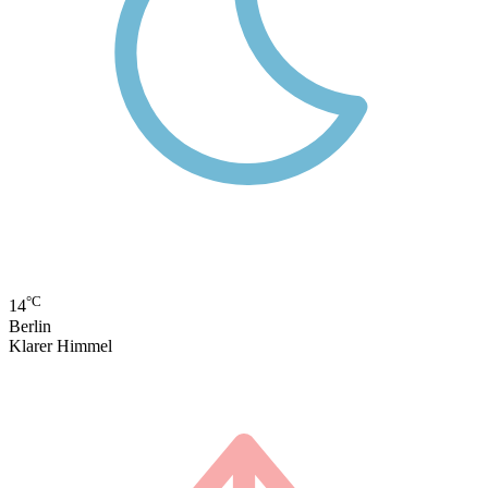
°C
14
Berlin
Klarer Himmel