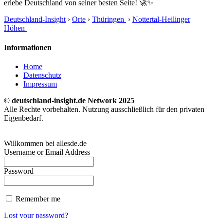
erlebe Deutschland von seiner besten Seite! 🚀✨
Deutschland-Insight
›
Orte
›
Thüringen
›
Nottertal-Heilinger
Höhen
Informationen
Home
Datenschutz
Impressum
© deutschland-insight.de Network 2025
Alle Rechte vorbehalten. Nutzung ausschließlich für den privaten
Eigenbedarf.
Willkommen bei allesde.de
Username or Email Address
Password
Remember me
Lost your password?