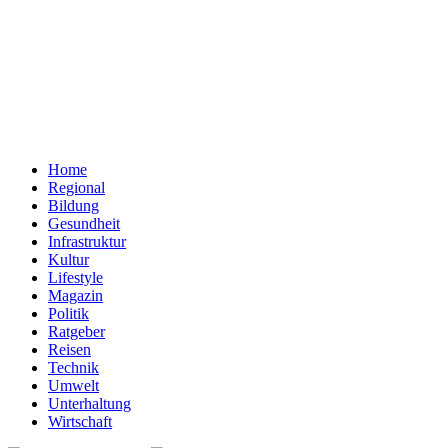
Home
Regional
Bildung
Gesundheit
Infrastruktur
Kultur
Lifestyle
Magazin
Politik
Ratgeber
Reisen
Technik
Umwelt
Unterhaltung
Wirtschaft