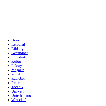
Home
Regional
Bildung
Gesundheit
Infrastruktur
Kultur
Lifestyle
Magazin
Politik
Ratgeber
Reisen
Technik
Umwelt
Unterhaltung
Wirtschaft