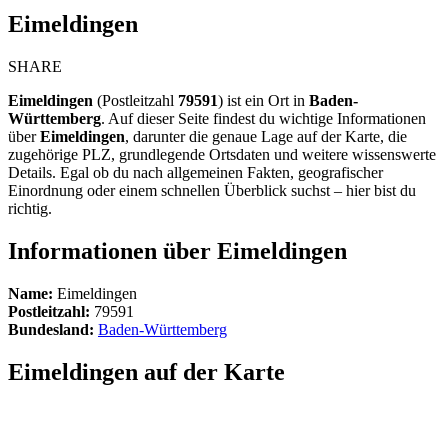
Eimeldingen
SHARE
Eimeldingen
(Postleitzahl
79591
) ist ein Ort in
Baden-
Württemberg
. Auf dieser Seite findest du wichtige Informationen
über
Eimeldingen
, darunter die genaue Lage auf der Karte, die
zugehörige PLZ, grundlegende Ortsdaten und weitere wissenswerte
Details. Egal ob du nach allgemeinen Fakten, geografischer
Einordnung oder einem schnellen Überblick suchst – hier bist du
richtig.
Informationen über Eimeldingen
Name:
Eimeldingen
Postleitzahl:
79591
Bundesland:
Baden-Württemberg
Eimeldingen auf der Karte