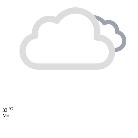
°C
33
Mo.