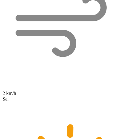
2 km/h
Sa.