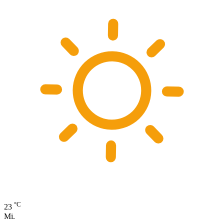
°C
23
Mi.