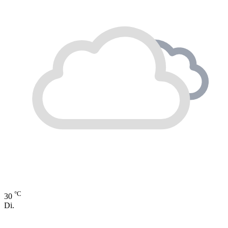
°C
30
Di.