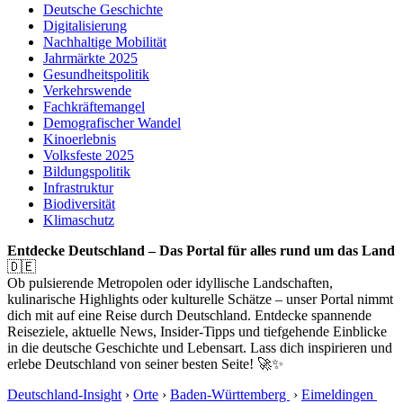
Deutsche Geschichte
Digitalisierung
Nachhaltige Mobilität
Jahrmärkte 2025
Gesundheitspolitik
Verkehrswende
Fachkräftemangel
Demografischer Wandel
Kinoerlebnis
Volksfeste 2025
Bildungspolitik
Infrastruktur
Biodiversität
Klimaschutz
Entdecke Deutschland – Das Portal für alles rund um das Land
🇩🇪
Ob pulsierende Metropolen oder idyllische Landschaften,
kulinarische Highlights oder kulturelle Schätze – unser Portal nimmt
dich mit auf eine Reise durch Deutschland. Entdecke spannende
Reiseziele, aktuelle News, Insider-Tipps und tiefgehende Einblicke
in die deutsche Geschichte und Lebensart. Lass dich inspirieren und
erlebe Deutschland von seiner besten Seite! 🚀✨
Deutschland-Insight
›
Orte
›
Baden-Württemberg
›
Eimeldingen