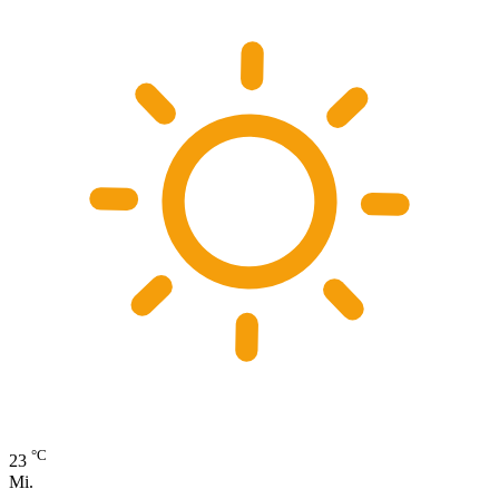
°C
23
Mi.