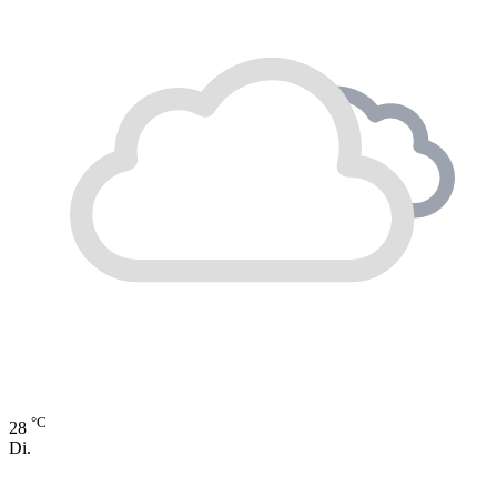
°C
28
Di.