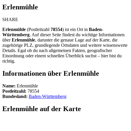
Erlenmühle
SHARE
Erlenmühle
(Postleitzahl
78554
) ist ein Ort in
Baden-
Württemberg
. Auf dieser Seite findest du wichtige Informationen
über
Erlenmühle
, darunter die genaue Lage auf der Karte, die
zugehörige PLZ, grundlegende Ortsdaten und weitere wissenswerte
Details. Egal ob du nach allgemeinen Fakten, geografischer
Einordnung oder einem schnellen Überblick suchst – hier bist du
richtig.
Informationen über Erlenmühle
Name:
Erlenmühle
Postleitzahl:
78554
Bundesland:
Baden-Württemberg
Erlenmühle auf der Karte