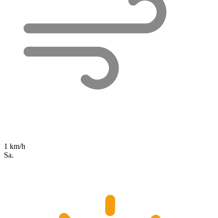
1 km/h
Sa.