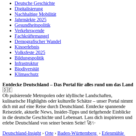
Deutsche Geschichte
Digitalisierung
Nachhaltige Mobilität
Jahrmärkte 2025
Gesundheitspolitik
Verkehrswende
Fachkräftemangel
Demografischer Wandel
Kinoerlebnis
Volksfeste 2025
Bildungspolitik
Infrastruktur
Biodiversität
Klimaschutz
Entdecke Deutschland – Das Portal für alles rund um das Land
🇩🇪
Ob pulsierende Metropolen oder idyllische Landschaften,
kulinarische Highlights oder kulturelle Schätze – unser Portal nimmt
dich mit auf eine Reise durch Deutschland. Entdecke spannende
Reiseziele, aktuelle News, Insider-Tipps und tiefgehende Einblicke
in die deutsche Geschichte und Lebensart. Lass dich inspirieren und
erlebe Deutschland von seiner besten Seite! 🚀✨
Deutschland-Insight
›
Orte
›
Baden-Württemberg
›
Erlenmühle