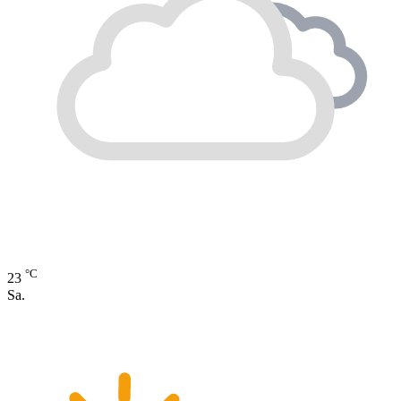
°C
23
Sa.