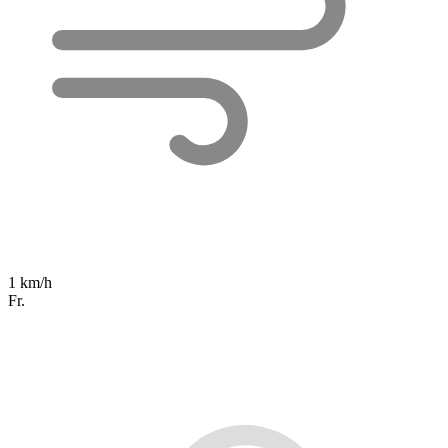
1 km/h
Fr.