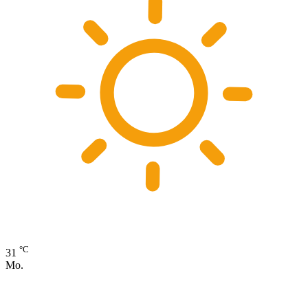
°C
31
Mo.