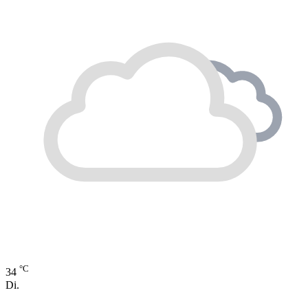
°C
34
Di.