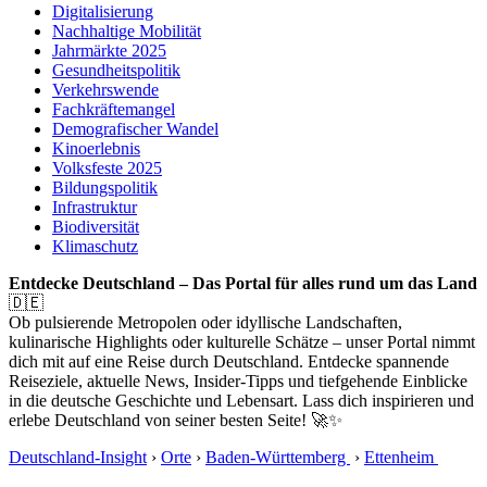
Digitalisierung
Nachhaltige Mobilität
Jahrmärkte 2025
Gesundheitspolitik
Verkehrswende
Fachkräftemangel
Demografischer Wandel
Kinoerlebnis
Volksfeste 2025
Bildungspolitik
Infrastruktur
Biodiversität
Klimaschutz
Entdecke Deutschland – Das Portal für alles rund um das Land
🇩🇪
Ob pulsierende Metropolen oder idyllische Landschaften,
kulinarische Highlights oder kulturelle Schätze – unser Portal nimmt
dich mit auf eine Reise durch Deutschland. Entdecke spannende
Reiseziele, aktuelle News, Insider-Tipps und tiefgehende Einblicke
in die deutsche Geschichte und Lebensart. Lass dich inspirieren und
erlebe Deutschland von seiner besten Seite! 🚀✨
Deutschland-Insight
›
Orte
›
Baden-Württemberg
›
Ettenheim