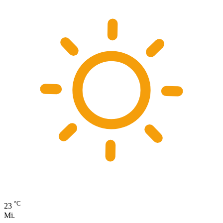
°C
23
Mi.