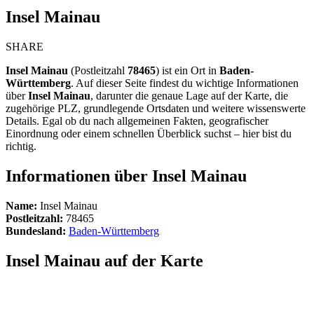
Insel Mainau
SHARE
Insel Mainau
(Postleitzahl
78465
) ist ein Ort in
Baden-
Württemberg
. Auf dieser Seite findest du wichtige Informationen
über
Insel Mainau
, darunter die genaue Lage auf der Karte, die
zugehörige PLZ, grundlegende Ortsdaten und weitere wissenswerte
Details. Egal ob du nach allgemeinen Fakten, geografischer
Einordnung oder einem schnellen Überblick suchst – hier bist du
richtig.
Informationen über Insel Mainau
Name:
Insel Mainau
Postleitzahl:
78465
Bundesland:
Baden-Württemberg
Insel Mainau auf der Karte