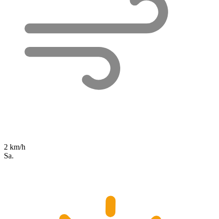
2 km/h
Sa.