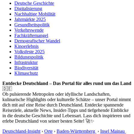
Deutsche Geschichte
Digitalisierung
Nachhaltige Mobilität
Jahrmärkte 2025
Gesundheitspolitik
Verkehrswende
Fachkräftemangel
Demografischer Wandel
Kinoerlebnis
Volksfeste 2025
Bildungspolitik
Infrastruktur
Biodiversität
Klimaschutz
Entdecke Deutschland – Das Portal für alles rund um das Land
🇩🇪
Ob pulsierende Metropolen oder idyllische Landschaften,
kulinarische Highlights oder kulturelle Schätze – unser Portal nimmt
dich mit auf eine Reise durch Deutschland. Entdecke spannende
Reiseziele, aktuelle News, Insider-Tipps und tiefgehende Einblicke
in die deutsche Geschichte und Lebensart. Lass dich inspirieren und
erlebe Deutschland von seiner besten Seite! 🚀✨
Deutschland-Insight
›
Orte
›
Baden-Württemberg
›
Insel Mainau