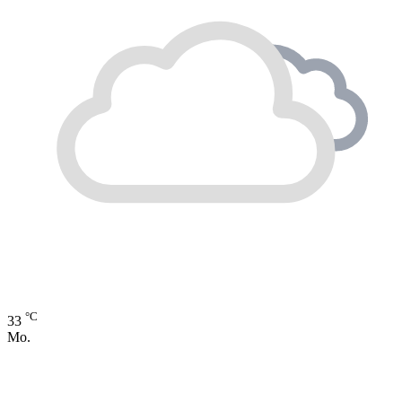
°C
33
Mo.