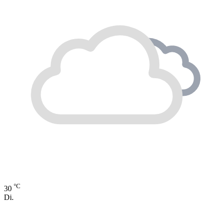
°C
30
Di.