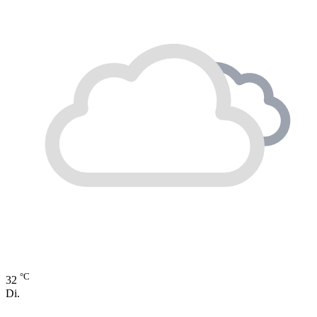
°C
32
Di.