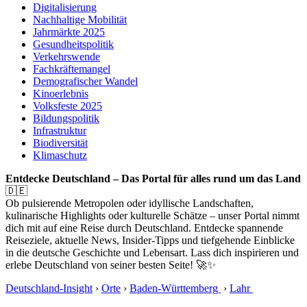
Digitalisierung
Nachhaltige Mobilität
Jahrmärkte 2025
Gesundheitspolitik
Verkehrswende
Fachkräftemangel
Demografischer Wandel
Kinoerlebnis
Volksfeste 2025
Bildungspolitik
Infrastruktur
Biodiversität
Klimaschutz
Entdecke Deutschland – Das Portal für alles rund um das Land
🇩🇪
Ob pulsierende Metropolen oder idyllische Landschaften,
kulinarische Highlights oder kulturelle Schätze – unser Portal nimmt
dich mit auf eine Reise durch Deutschland. Entdecke spannende
Reiseziele, aktuelle News, Insider-Tipps und tiefgehende Einblicke
in die deutsche Geschichte und Lebensart. Lass dich inspirieren und
erlebe Deutschland von seiner besten Seite! 🚀✨
Deutschland-Insight
›
Orte
›
Baden-Württemberg
›
Lahr