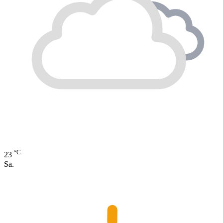
°C
23
Sa.