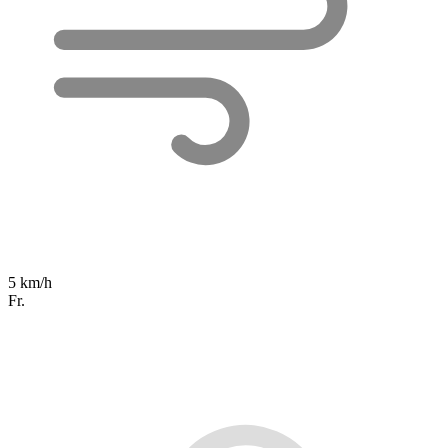
5 km/h
Fr.