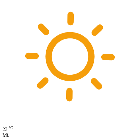
°C
23
Mi.