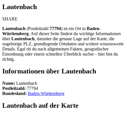
Lautenbach
SHARE
Lautenbach
(Postleitzahl
77794
) ist ein Ort in
Baden-
Württemberg
. Auf dieser Seite findest du wichtige Informationen
über
Lautenbach
, darunter die genaue Lage auf der Karte, die
zugehörige PLZ, grundlegende Ortsdaten und weitere wissenswerte
Details. Egal ob du nach allgemeinen Fakten, geografischer
Einordnung oder einem schnellen Überblick suchst – hier bist du
richtig.
Informationen über Lautenbach
Name:
Lautenbach
Postleitzahl:
77794
Bundesland:
Baden-Württemberg
Lautenbach auf der Karte