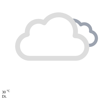
°C
30
Di.