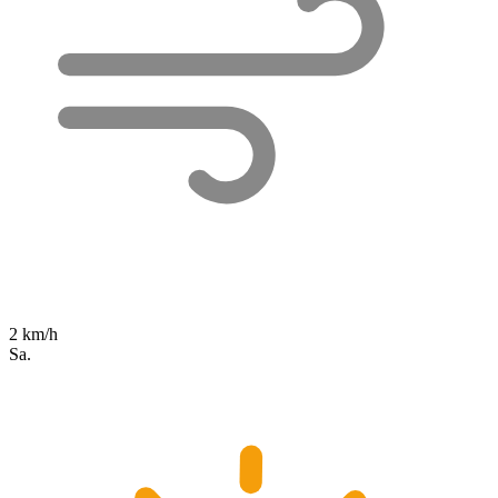
2 km/h
Sa.