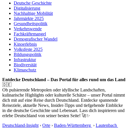
Deutsche Geschichte
Digitalisierung
Nachhaltige Mobilität
Jahrmärkte 2025
Gesundheitspolitik
Verkehrswende
Fachkräftemangel
Demografischer Wandel
Kinoerlebnis
Volksfeste 2025
Bildungspolitik
Infrastruktur
Biodiversität
Klimaschutz
Entdecke Deutschland – Das Portal für alles rund um das Land
🇩🇪
Ob pulsierende Metropolen oder idyllische Landschaften,
kulinarische Highlights oder kulturelle Schätze – unser Portal nimmt
dich mit auf eine Reise durch Deutschland. Entdecke spannende
Reiseziele, aktuelle News, Insider-Tipps und tiefgehende Einblicke
in die deutsche Geschichte und Lebensart. Lass dich inspirieren und
erlebe Deutschland von seiner besten Seite! 🚀✨
Deutschland-Insight
›
Orte
›
Baden-Württemberg
›
Lautenbach