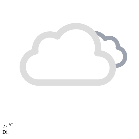
°C
27
Di.