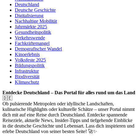
Deutschland
Deutsche Geschichte
Digitalisierung
Nachhaltige Mobilität
Jahrmärkte 2025
Gesundheitspolitik
Verkehrswende
Fachkräftemangel
Demografischer Wandel
Kinoerlebnis
Volksfeste 2025
Bildungspolitik
Infrastruktur
Biodiversität
Klimaschutz
Entdecke Deutschland – Das Portal für alles rund um das Land
🇩🇪
Ob pulsierende Metropolen oder idyllische Landschaften,
kulinarische Highlights oder kulturelle Schätze – unser Portal nimmt
dich mit auf eine Reise durch Deutschland. Entdecke spannende
Reiseziele, aktuelle News, Insider-Tipps und tiefgehende Einblicke
in die deutsche Geschichte und Lebensart. Lass dich inspirieren und
erlebe Deutschland von seiner besten Seite! 🚀✨