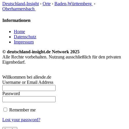
Deutschland-Insight
›
Orte
›
Baden-Württemberg
›
Oberharmersbach
Informationen
Home
Datenschutz
Impressum
© deutschland-insight.de Network 2025
Alle Rechte vorbehalten. Nutzung ausschließlich für den privaten
Eigenbedarf.
Willkommen bei allesde.de
Username or Email Address
Password
Remember me
Lost your password?