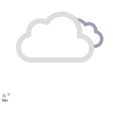
°C
31
Mo.