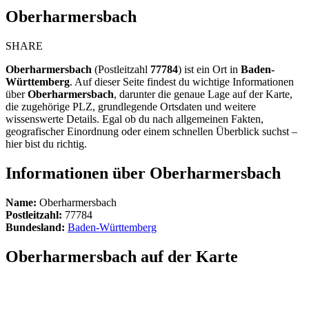
Oberharmersbach
SHARE
Oberharmersbach
(Postleitzahl
77784
) ist ein Ort in
Baden-
Württemberg
. Auf dieser Seite findest du wichtige Informationen
über
Oberharmersbach
, darunter die genaue Lage auf der Karte,
die zugehörige PLZ, grundlegende Ortsdaten und weitere
wissenswerte Details. Egal ob du nach allgemeinen Fakten,
geografischer Einordnung oder einem schnellen Überblick suchst –
hier bist du richtig.
Informationen über Oberharmersbach
Name:
Oberharmersbach
Postleitzahl:
77784
Bundesland:
Baden-Württemberg
Oberharmersbach auf der Karte