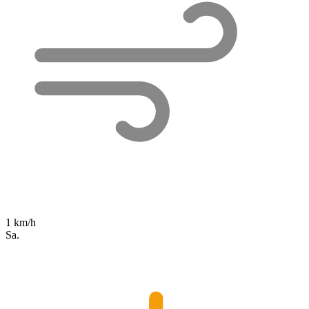
1 km/h
Sa.