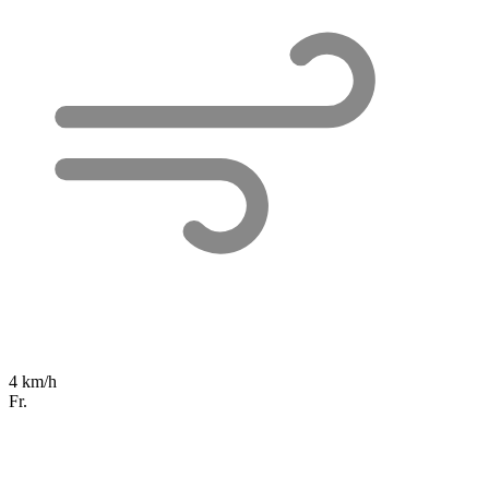
4 km/h
Fr.