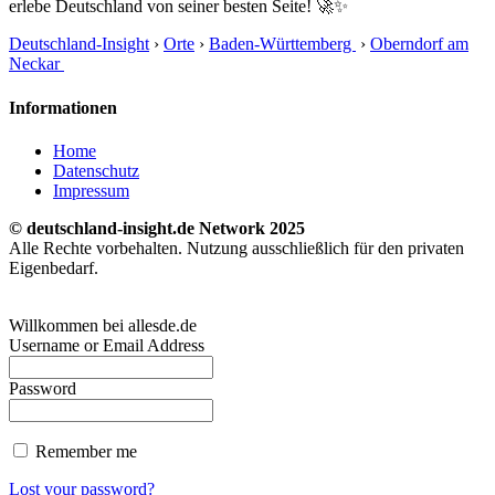
erlebe Deutschland von seiner besten Seite! 🚀✨
Deutschland-Insight
›
Orte
›
Baden-Württemberg
›
Oberndorf am
Neckar
Informationen
Home
Datenschutz
Impressum
© deutschland-insight.de Network 2025
Alle Rechte vorbehalten. Nutzung ausschließlich für den privaten
Eigenbedarf.
Willkommen bei allesde.de
Username or Email Address
Password
Remember me
Lost your password?