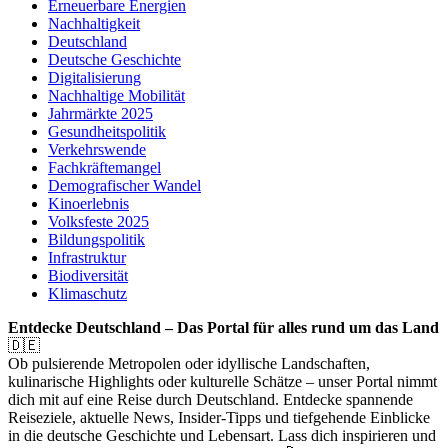
Erneuerbare Energien
Nachhaltigkeit
Deutschland
Deutsche Geschichte
Digitalisierung
Nachhaltige Mobilität
Jahrmärkte 2025
Gesundheitspolitik
Verkehrswende
Fachkräftemangel
Demografischer Wandel
Kinoerlebnis
Volksfeste 2025
Bildungspolitik
Infrastruktur
Biodiversität
Klimaschutz
Entdecke Deutschland – Das Portal für alles rund um das Land
🇩🇪
Ob pulsierende Metropolen oder idyllische Landschaften,
kulinarische Highlights oder kulturelle Schätze – unser Portal nimmt
dich mit auf eine Reise durch Deutschland. Entdecke spannende
Reiseziele, aktuelle News, Insider-Tipps und tiefgehende Einblicke
in die deutsche Geschichte und Lebensart. Lass dich inspirieren und