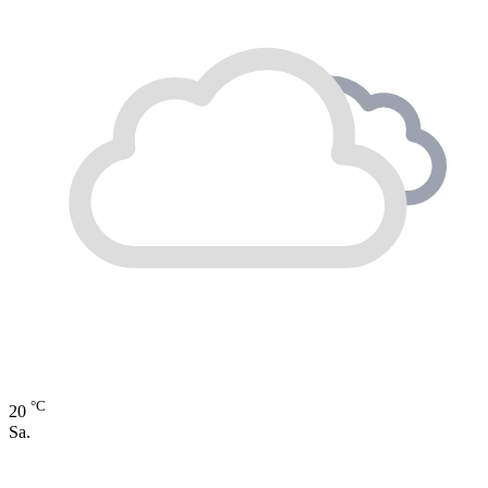
°C
20
Sa.