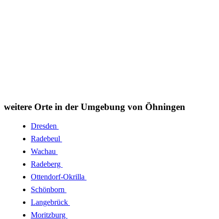
weitere Orte in der Umgebung von Öhningen
Dresden
Radebeul
Wachau
Radeberg
Ottendorf-Okrilla
Schönborn
Langebrück
Moritzburg