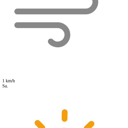
1 km/h
Sa.