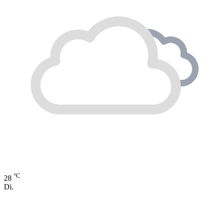
°C
28
Di.