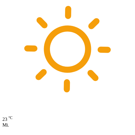
°C
23
Mi.