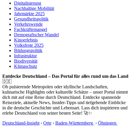
Digitalisierung
Nachhaltige Mobilität
Jahrmärkte 2025
Gesundheitspolitik
Verkehrswende
Fachkräftemangel
Demografischer Wandel
Kinoerlebnis
Volksfeste 2025
Bildungspolitik
Infrastruktur
Biodiversität
Klimaschutz
Entdecke Deutschland – Das Portal für alles rund um das Land
🇩🇪
Ob pulsierende Metropolen oder idyllische Landschaften,
kulinarische Highlights oder kulturelle Schätze – unser Portal nimmt
dich mit auf eine Reise durch Deutschland. Entdecke spannende
Reiseziele, aktuelle News, Insider-Tipps und tiefgehende Einblicke
in die deutsche Geschichte und Lebensart. Lass dich inspirieren und
erlebe Deutschland von seiner besten Seite! 🚀✨
Deutschland-Insight
›
Orte
›
Baden-Württemberg
›
Öhningen