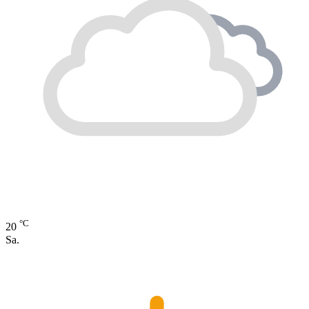
°C
20
Sa.