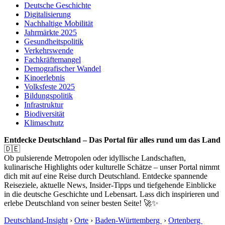
Deutsche Geschichte
Digitalisierung
Nachhaltige Mobilität
Jahrmärkte 2025
Gesundheitspolitik
Verkehrswende
Fachkräftemangel
Demografischer Wandel
Kinoerlebnis
Volksfeste 2025
Bildungspolitik
Infrastruktur
Biodiversität
Klimaschutz
Entdecke Deutschland – Das Portal für alles rund um das Land
🇩🇪
Ob pulsierende Metropolen oder idyllische Landschaften,
kulinarische Highlights oder kulturelle Schätze – unser Portal nimmt
dich mit auf eine Reise durch Deutschland. Entdecke spannende
Reiseziele, aktuelle News, Insider-Tipps und tiefgehende Einblicke
in die deutsche Geschichte und Lebensart. Lass dich inspirieren und
erlebe Deutschland von seiner besten Seite! 🚀✨
Deutschland-Insight
›
Orte
›
Baden-Württemberg
›
Ortenberg