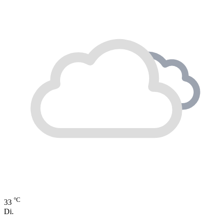
°C
33
Di.