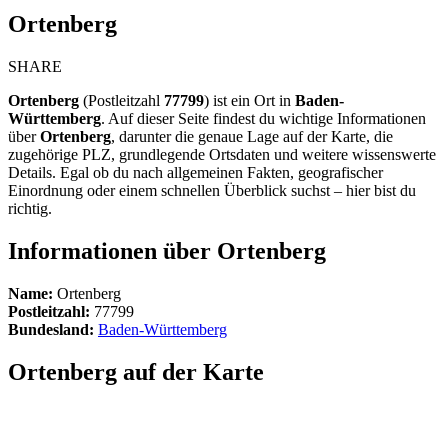
Ortenberg
SHARE
Ortenberg
(Postleitzahl
77799
) ist ein Ort in
Baden-
Württemberg
. Auf dieser Seite findest du wichtige Informationen
über
Ortenberg
, darunter die genaue Lage auf der Karte, die
zugehörige PLZ, grundlegende Ortsdaten und weitere wissenswerte
Details. Egal ob du nach allgemeinen Fakten, geografischer
Einordnung oder einem schnellen Überblick suchst – hier bist du
richtig.
Informationen über Ortenberg
Name:
Ortenberg
Postleitzahl:
77799
Bundesland:
Baden-Württemberg
Ortenberg auf der Karte