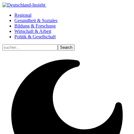
Regional
Gesundheit & Soziales
Bildung & Forschung
Wirtschaft & Arbeit
Politik & Gesellschaft