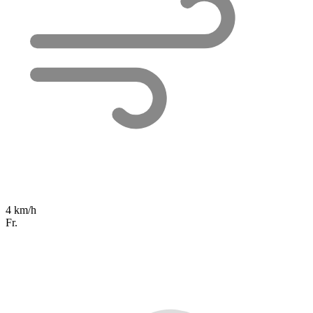
4 km/h
Fr.