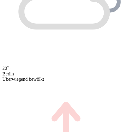
°C
20
Berlin
Überwiegend bewölkt