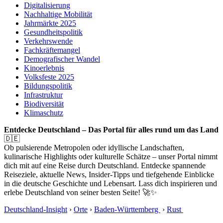
Digitalisierung
Nachhaltige Mobilität
Jahrmärkte 2025
Gesundheitspolitik
Verkehrswende
Fachkräftemangel
Demografischer Wandel
Kinoerlebnis
Volksfeste 2025
Bildungspolitik
Infrastruktur
Biodiversität
Klimaschutz
Entdecke Deutschland – Das Portal für alles rund um das Land
🇩🇪
Ob pulsierende Metropolen oder idyllische Landschaften,
kulinarische Highlights oder kulturelle Schätze – unser Portal nimmt
dich mit auf eine Reise durch Deutschland. Entdecke spannende
Reiseziele, aktuelle News, Insider-Tipps und tiefgehende Einblicke
in die deutsche Geschichte und Lebensart. Lass dich inspirieren und
erlebe Deutschland von seiner besten Seite! 🚀✨
Deutschland-Insight
›
Orte
›
Baden-Württemberg
›
Rust