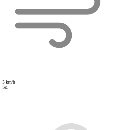
3 km/h
So.