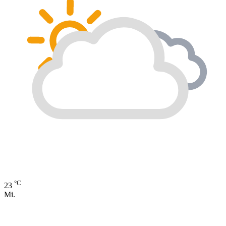
°C
23
Mi.