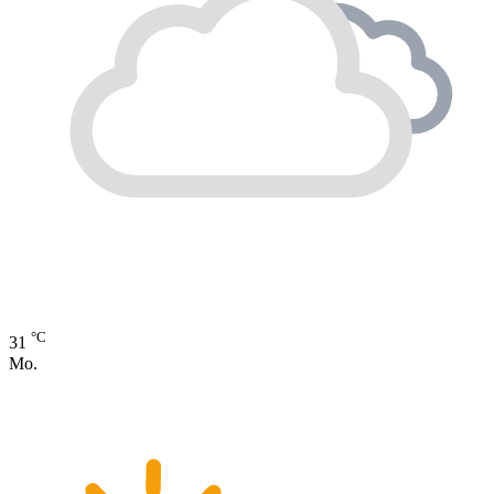
°C
31
Mo.