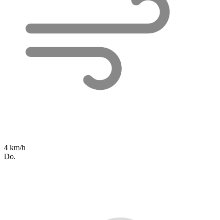
4 km/h
Do.