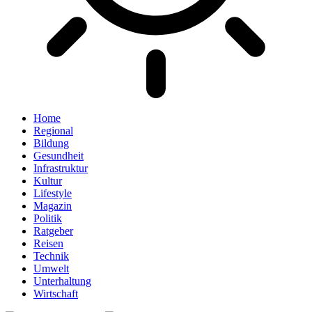
Home
Regional
Bildung
Gesundheit
Infrastruktur
Kultur
Lifestyle
Magazin
Politik
Ratgeber
Reisen
Technik
Umwelt
Unterhaltung
Wirtschaft