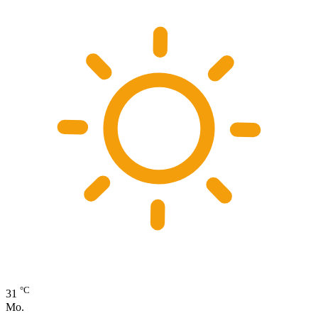
°C
31
Mo.