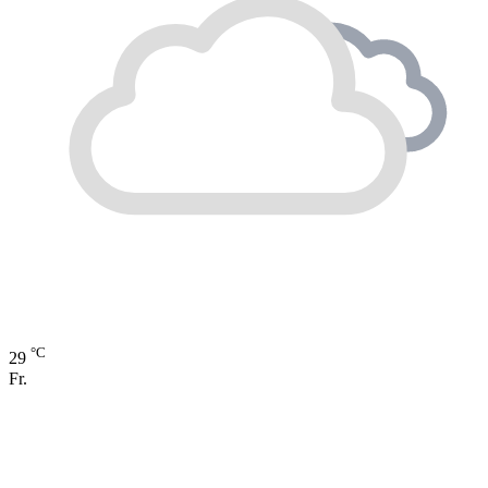
°C
29
Fr.