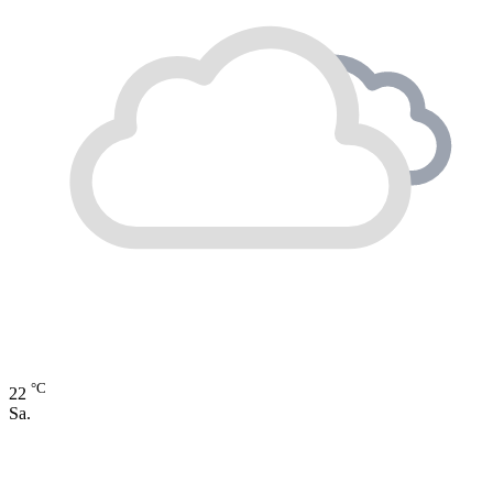
°C
22
Sa.