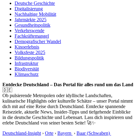
Deutsche Geschichte
Digitalisierung
Nachhaltige Mobilität
Jahrmärkte 2025
Gesundheitspolitik
Verkehrswende
Fachkräftemangel
Demografischer Wandel
Kinoerlebnis
Volksfeste 2025
Bildungspolitik
Infrastruktur
Biodiversität
Klimaschutz
Entdecke Deutschland – Das Portal für alles rund um das Land
🇩🇪
Ob pulsierende Metropolen oder idyllische Landschaften,
kulinarische Highlights oder kulturelle Schätze – unser Portal nimmt
dich mit auf eine Reise durch Deutschland. Entdecke spannende
Reiseziele, aktuelle News, Insider-Tipps und tiefgehende Einblicke
in die deutsche Geschichte und Lebensart. Lass dich inspirieren und
erlebe Deutschland von seiner besten Seite! 🚀✨
Deutschland-Insight
›
Orte
›
Bayern
›
Baar (Schwaben)