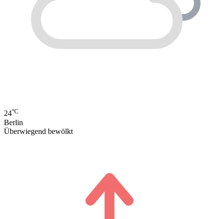
°C
24
Berlin
Überwiegend bewölkt