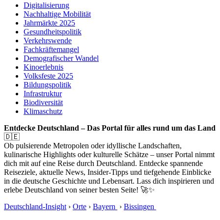
Digitalisierung
Nachhaltige Mobilität
Jahrmärkte 2025
Gesundheitspolitik
Verkehrswende
Fachkräftemangel
Demografischer Wandel
Kinoerlebnis
Volksfeste 2025
Bildungspolitik
Infrastruktur
Biodiversität
Klimaschutz
Entdecke Deutschland – Das Portal für alles rund um das Land
🇩🇪
Ob pulsierende Metropolen oder idyllische Landschaften,
kulinarische Highlights oder kulturelle Schätze – unser Portal nimmt
dich mit auf eine Reise durch Deutschland. Entdecke spannende
Reiseziele, aktuelle News, Insider-Tipps und tiefgehende Einblicke
in die deutsche Geschichte und Lebensart. Lass dich inspirieren und
erlebe Deutschland von seiner besten Seite! 🚀✨
Deutschland-Insight
›
Orte
›
Bayern
›
Bissingen