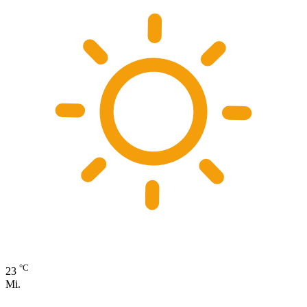
°C
23
Mi.