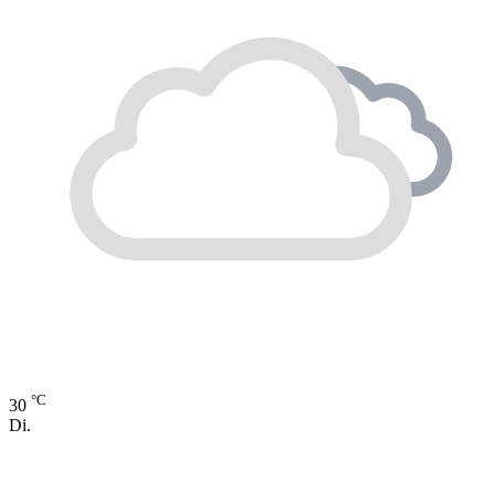
°C
30
Di.