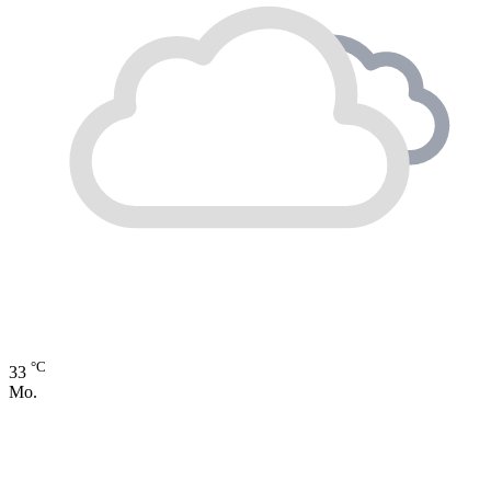
°C
33
Mo.