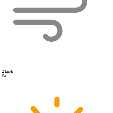
2 km/h
Sa.