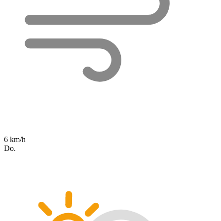
6 km/h
Do.