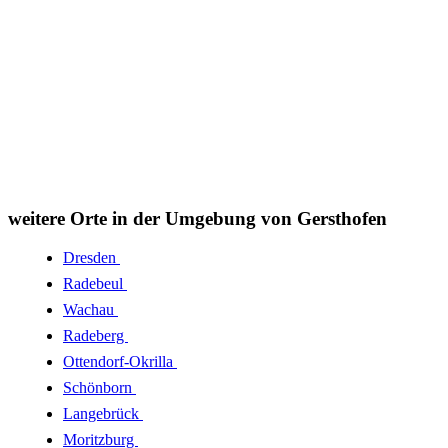
weitere Orte in der Umgebung von Gersthofen
Dresden
Radebeul
Wachau
Radeberg
Ottendorf-Okrilla
Schönborn
Langebrück
Moritzburg