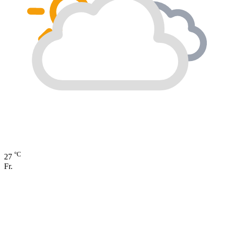
°C
27
Fr.