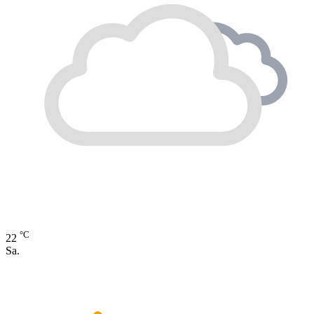
°C
22
Sa.