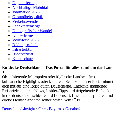
Digitalisierung
Nachhaltige Mobilität
Jahrmärkte 2025
Gesundheitspolitik
Verkehrswende
Fachkräftemangel
Demografischer Wandel
Kinoerlebnis
Volksfeste 2025
Bildungspolitik
Infrastruktur
Biodiversität
Klimaschutz
Entdecke Deutschland – Das Portal für alles rund um das Land
🇩🇪
Ob pulsierende Metropolen oder idyllische Landschaften,
kulinarische Highlights oder kulturelle Schätze – unser Portal nimmt
dich mit auf eine Reise durch Deutschland. Entdecke spannende
Reiseziele, aktuelle News, Insider-Tipps und tiefgehende Einblicke
in die deutsche Geschichte und Lebensart. Lass dich inspirieren und
erlebe Deutschland von seiner besten Seite! 🚀✨
Deutschland-Insight
›
Orte
›
Bayern
›
Gersthofen