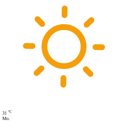
°C
31
Mo.