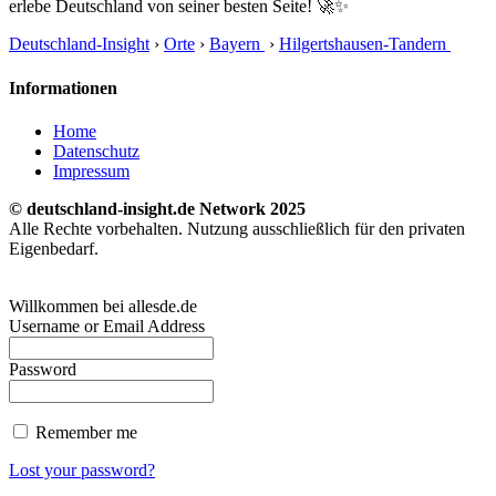
erlebe Deutschland von seiner besten Seite! 🚀✨
Deutschland-Insight
›
Orte
›
Bayern
›
Hilgertshausen-Tandern
Informationen
Home
Datenschutz
Impressum
© deutschland-insight.de Network 2025
Alle Rechte vorbehalten. Nutzung ausschließlich für den privaten
Eigenbedarf.
Willkommen bei allesde.de
Username or Email Address
Password
Remember me
Lost your password?