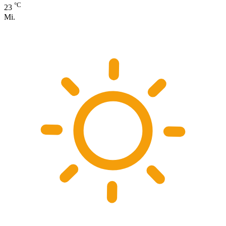
°C
23
Mi.