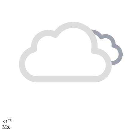
°C
33
Mo.