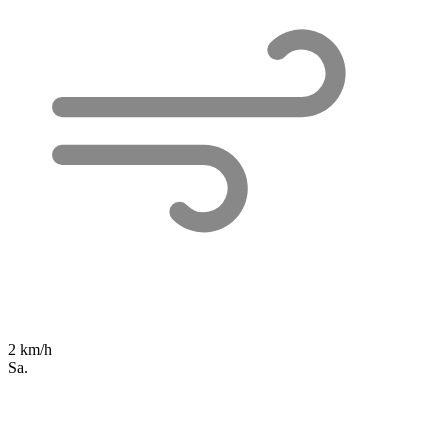
2 km/h
Sa.