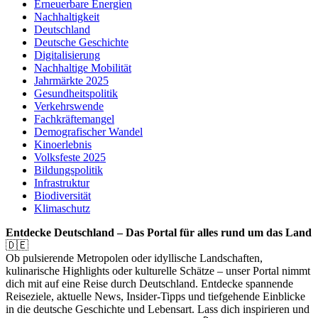
Erneuerbare Energien
Nachhaltigkeit
Deutschland
Deutsche Geschichte
Digitalisierung
Nachhaltige Mobilität
Jahrmärkte 2025
Gesundheitspolitik
Verkehrswende
Fachkräftemangel
Demografischer Wandel
Kinoerlebnis
Volksfeste 2025
Bildungspolitik
Infrastruktur
Biodiversität
Klimaschutz
Entdecke Deutschland – Das Portal für alles rund um das Land
🇩🇪
Ob pulsierende Metropolen oder idyllische Landschaften,
kulinarische Highlights oder kulturelle Schätze – unser Portal nimmt
dich mit auf eine Reise durch Deutschland. Entdecke spannende
Reiseziele, aktuelle News, Insider-Tipps und tiefgehende Einblicke
in die deutsche Geschichte und Lebensart. Lass dich inspirieren und