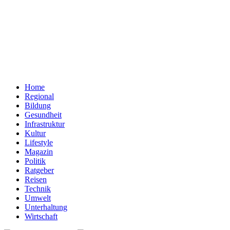
Home
Regional
Bildung
Gesundheit
Infrastruktur
Kultur
Lifestyle
Magazin
Politik
Ratgeber
Reisen
Technik
Umwelt
Unterhaltung
Wirtschaft