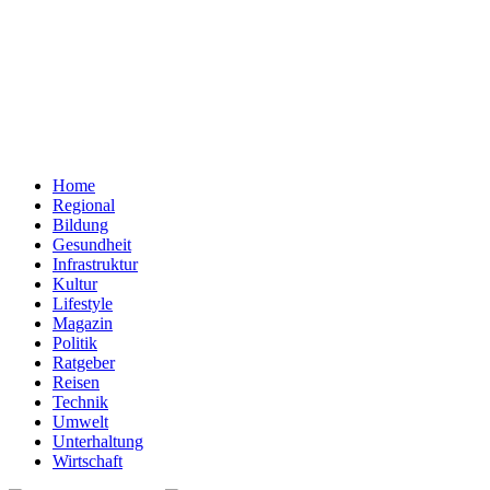
Home
Regional
Bildung
Gesundheit
Infrastruktur
Kultur
Lifestyle
Magazin
Politik
Ratgeber
Reisen
Technik
Umwelt
Unterhaltung
Wirtschaft