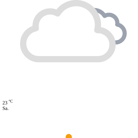
°C
23
Sa.