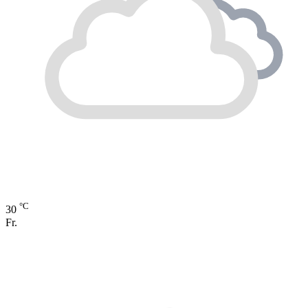
°C
30
Fr.