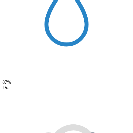
87%
Do.