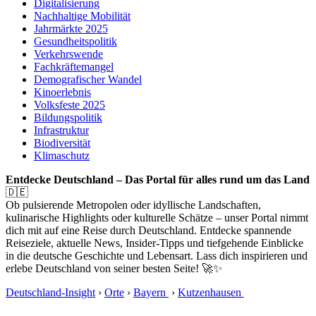
Digitalisierung
Nachhaltige Mobilität
Jahrmärkte 2025
Gesundheitspolitik
Verkehrswende
Fachkräftemangel
Demografischer Wandel
Kinoerlebnis
Volksfeste 2025
Bildungspolitik
Infrastruktur
Biodiversität
Klimaschutz
Entdecke Deutschland – Das Portal für alles rund um das Land
🇩🇪
Ob pulsierende Metropolen oder idyllische Landschaften,
kulinarische Highlights oder kulturelle Schätze – unser Portal nimmt
dich mit auf eine Reise durch Deutschland. Entdecke spannende
Reiseziele, aktuelle News, Insider-Tipps und tiefgehende Einblicke
in die deutsche Geschichte und Lebensart. Lass dich inspirieren und
erlebe Deutschland von seiner besten Seite! 🚀✨
Deutschland-Insight
›
Orte
›
Bayern
›
Kutzenhausen