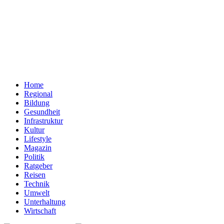
Home
Regional
Bildung
Gesundheit
Infrastruktur
Kultur
Lifestyle
Magazin
Politik
Ratgeber
Reisen
Technik
Umwelt
Unterhaltung
Wirtschaft