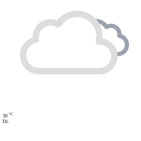
°C
30
Di.