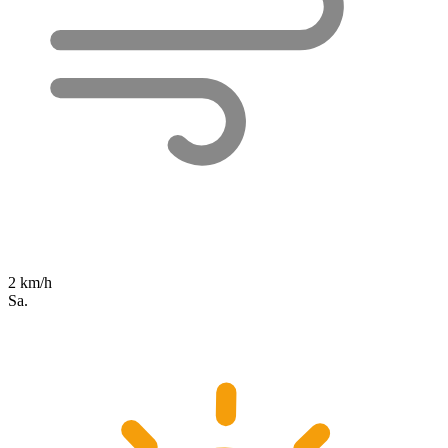
2 km/h
Sa.