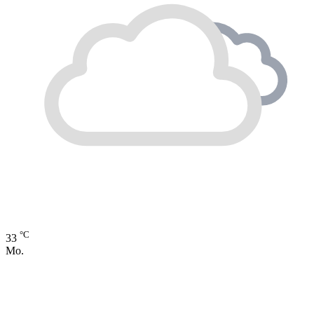
°C
33
Mo.