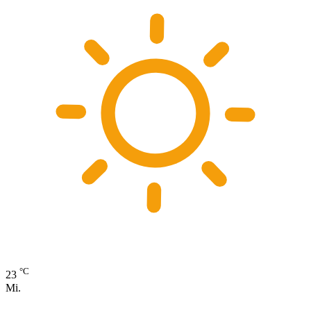
°C
23
Mi.