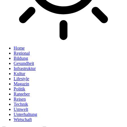
Home
Regional
Bildung
Gesundheit
Infrastruktur
Kultur
Lifestyle
Magazin
Politik
Ratgeber
Reisen
Technik
Umwelt
Unterhaltung
Wirtschaft