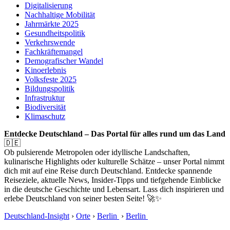
Digitalisierung
Nachhaltige Mobilität
Jahrmärkte 2025
Gesundheitspolitik
Verkehrswende
Fachkräftemangel
Demografischer Wandel
Kinoerlebnis
Volksfeste 2025
Bildungspolitik
Infrastruktur
Biodiversität
Klimaschutz
Entdecke Deutschland – Das Portal für alles rund um das Land
🇩🇪
Ob pulsierende Metropolen oder idyllische Landschaften,
kulinarische Highlights oder kulturelle Schätze – unser Portal nimmt
dich mit auf eine Reise durch Deutschland. Entdecke spannende
Reiseziele, aktuelle News, Insider-Tipps und tiefgehende Einblicke
in die deutsche Geschichte und Lebensart. Lass dich inspirieren und
erlebe Deutschland von seiner besten Seite! 🚀✨
Deutschland-Insight
›
Orte
›
Berlin
›
Berlin