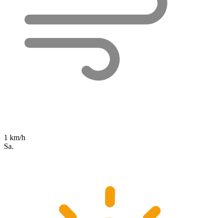
1 km/h
Sa.