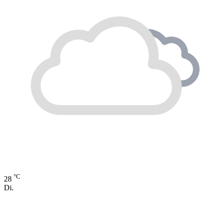
°C
28
Di.