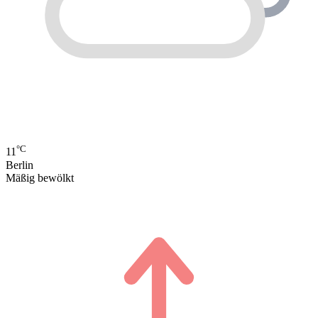
°C
11
Berlin
Mäßig bewölkt