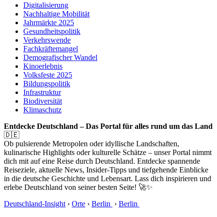
Digitalisierung
Nachhaltige Mobilität
Jahrmärkte 2025
Gesundheitspolitik
Verkehrswende
Fachkräftemangel
Demografischer Wandel
Kinoerlebnis
Volksfeste 2025
Bildungspolitik
Infrastruktur
Biodiversität
Klimaschutz
Entdecke Deutschland – Das Portal für alles rund um das Land
🇩🇪
Ob pulsierende Metropolen oder idyllische Landschaften,
kulinarische Highlights oder kulturelle Schätze – unser Portal nimmt
dich mit auf eine Reise durch Deutschland. Entdecke spannende
Reiseziele, aktuelle News, Insider-Tipps und tiefgehende Einblicke
in die deutsche Geschichte und Lebensart. Lass dich inspirieren und
erlebe Deutschland von seiner besten Seite! 🚀✨
Deutschland-Insight
›
Orte
›
Berlin
›
Berlin