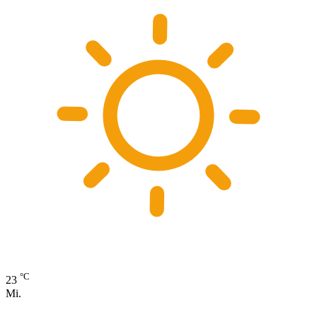
°C
23
Mi.