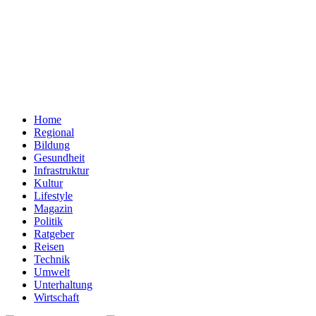
Home
Regional
Bildung
Gesundheit
Infrastruktur
Kultur
Lifestyle
Magazin
Politik
Ratgeber
Reisen
Technik
Umwelt
Unterhaltung
Wirtschaft