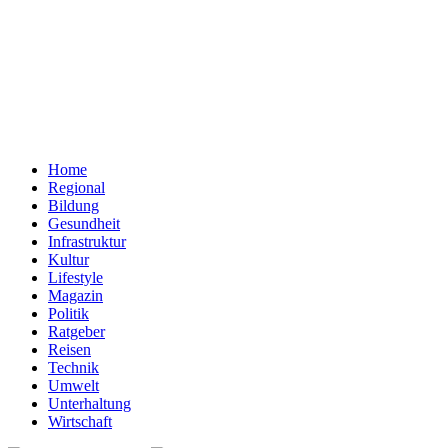
Home
Regional
Bildung
Gesundheit
Infrastruktur
Kultur
Lifestyle
Magazin
Politik
Ratgeber
Reisen
Technik
Umwelt
Unterhaltung
Wirtschaft