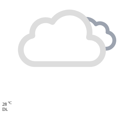
°C
28
Di.