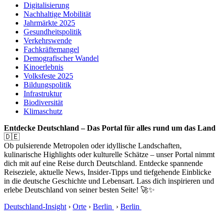
Digitalisierung
Nachhaltige Mobilität
Jahrmärkte 2025
Gesundheitspolitik
Verkehrswende
Fachkräftemangel
Demografischer Wandel
Kinoerlebnis
Volksfeste 2025
Bildungspolitik
Infrastruktur
Biodiversität
Klimaschutz
Entdecke Deutschland – Das Portal für alles rund um das Land
🇩🇪
Ob pulsierende Metropolen oder idyllische Landschaften,
kulinarische Highlights oder kulturelle Schätze – unser Portal nimmt
dich mit auf eine Reise durch Deutschland. Entdecke spannende
Reiseziele, aktuelle News, Insider-Tipps und tiefgehende Einblicke
in die deutsche Geschichte und Lebensart. Lass dich inspirieren und
erlebe Deutschland von seiner besten Seite! 🚀✨
Deutschland-Insight
›
Orte
›
Berlin
›
Berlin