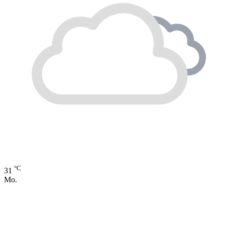
°C
31
Mo.