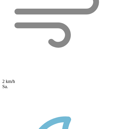
2 km/h
Sa.