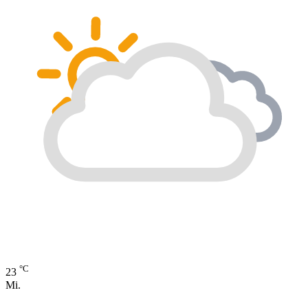
°C
23
Mi.