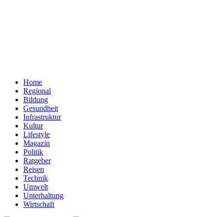
Home
Regional
Bildung
Gesundheit
Infrastruktur
Kultur
Lifestyle
Magazin
Politik
Ratgeber
Reisen
Technik
Umwelt
Unterhaltung
Wirtschaft