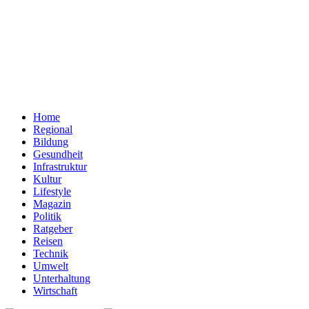
Home
Regional
Bildung
Gesundheit
Infrastruktur
Kultur
Lifestyle
Magazin
Politik
Ratgeber
Reisen
Technik
Umwelt
Unterhaltung
Wirtschaft