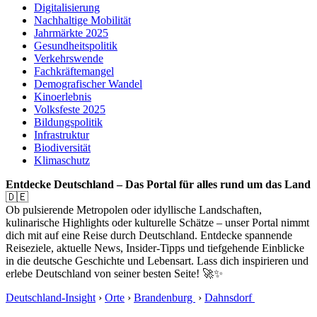
Digitalisierung
Nachhaltige Mobilität
Jahrmärkte 2025
Gesundheitspolitik
Verkehrswende
Fachkräftemangel
Demografischer Wandel
Kinoerlebnis
Volksfeste 2025
Bildungspolitik
Infrastruktur
Biodiversität
Klimaschutz
Entdecke Deutschland – Das Portal für alles rund um das Land
🇩🇪
Ob pulsierende Metropolen oder idyllische Landschaften,
kulinarische Highlights oder kulturelle Schätze – unser Portal nimmt
dich mit auf eine Reise durch Deutschland. Entdecke spannende
Reiseziele, aktuelle News, Insider-Tipps und tiefgehende Einblicke
in die deutsche Geschichte und Lebensart. Lass dich inspirieren und
erlebe Deutschland von seiner besten Seite! 🚀✨
Deutschland-Insight
›
Orte
›
Brandenburg
›
Dahnsdorf