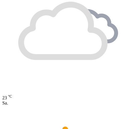
°C
23
Sa.