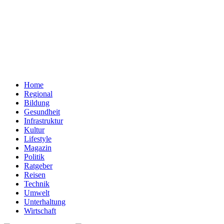
Home
Regional
Bildung
Gesundheit
Infrastruktur
Kultur
Lifestyle
Magazin
Politik
Ratgeber
Reisen
Technik
Umwelt
Unterhaltung
Wirtschaft