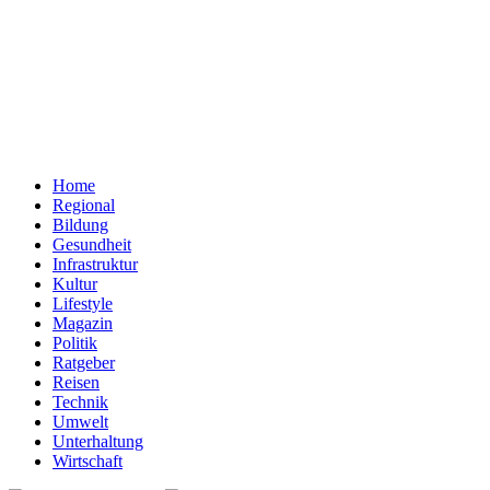
Home
Regional
Bildung
Gesundheit
Infrastruktur
Kultur
Lifestyle
Magazin
Politik
Ratgeber
Reisen
Technik
Umwelt
Unterhaltung
Wirtschaft