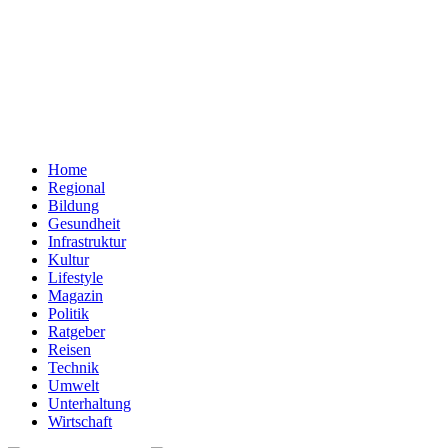
Home
Regional
Bildung
Gesundheit
Infrastruktur
Kultur
Lifestyle
Magazin
Politik
Ratgeber
Reisen
Technik
Umwelt
Unterhaltung
Wirtschaft