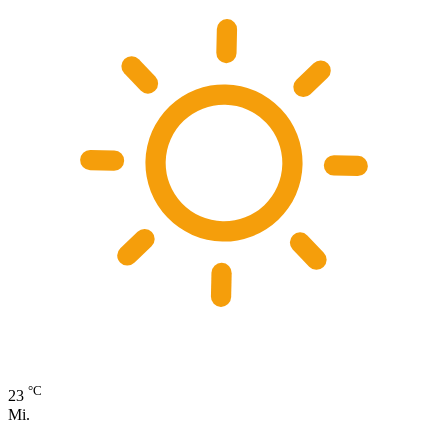
°C
23
Mi.