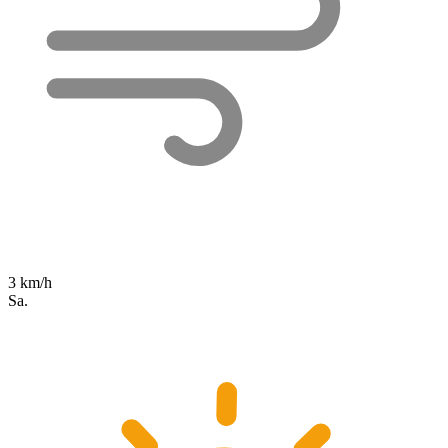
3 km/h
Sa.