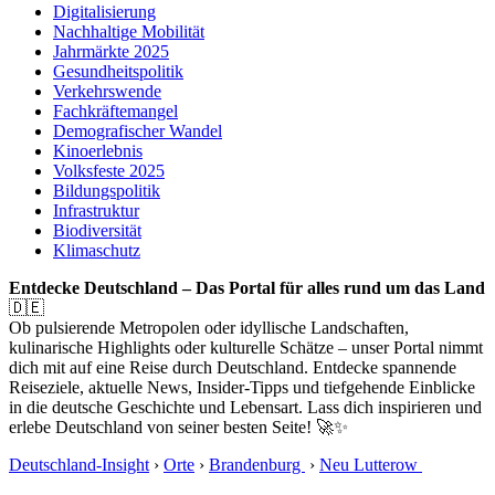
Digitalisierung
Nachhaltige Mobilität
Jahrmärkte 2025
Gesundheitspolitik
Verkehrswende
Fachkräftemangel
Demografischer Wandel
Kinoerlebnis
Volksfeste 2025
Bildungspolitik
Infrastruktur
Biodiversität
Klimaschutz
Entdecke Deutschland – Das Portal für alles rund um das Land
🇩🇪
Ob pulsierende Metropolen oder idyllische Landschaften,
kulinarische Highlights oder kulturelle Schätze – unser Portal nimmt
dich mit auf eine Reise durch Deutschland. Entdecke spannende
Reiseziele, aktuelle News, Insider-Tipps und tiefgehende Einblicke
in die deutsche Geschichte und Lebensart. Lass dich inspirieren und
erlebe Deutschland von seiner besten Seite! 🚀✨
Deutschland-Insight
›
Orte
›
Brandenburg
›
Neu Lutterow