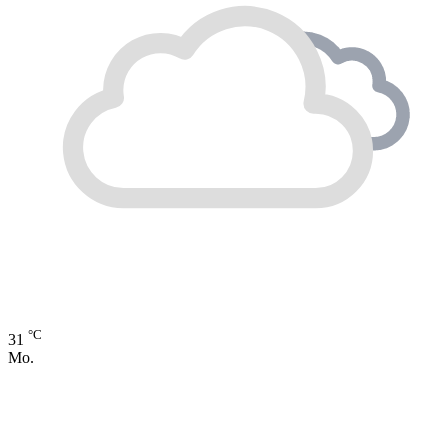
°C
31
Mo.