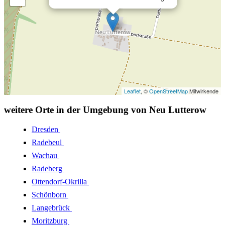
Leaflet
, ©
OpenStreetMap
Mitwirkende
weitere Orte in der Umgebung von Neu Lutterow
Dresden
Radebeul
Wachau
Radeberg
Ottendorf-Okrilla
Schönborn
Langebrück
Moritzburg