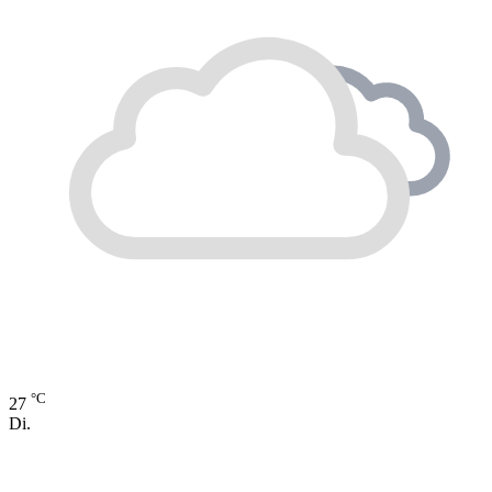
°C
27
Di.