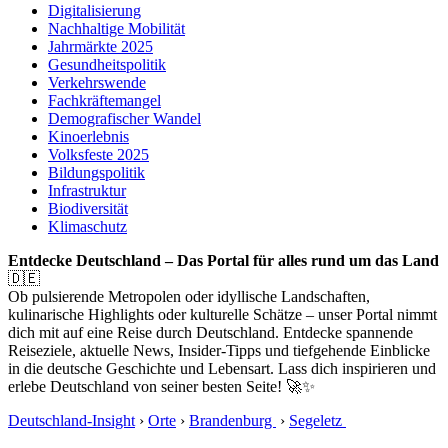
Digitalisierung
Nachhaltige Mobilität
Jahrmärkte 2025
Gesundheitspolitik
Verkehrswende
Fachkräftemangel
Demografischer Wandel
Kinoerlebnis
Volksfeste 2025
Bildungspolitik
Infrastruktur
Biodiversität
Klimaschutz
Entdecke Deutschland – Das Portal für alles rund um das Land
🇩🇪
Ob pulsierende Metropolen oder idyllische Landschaften,
kulinarische Highlights oder kulturelle Schätze – unser Portal nimmt
dich mit auf eine Reise durch Deutschland. Entdecke spannende
Reiseziele, aktuelle News, Insider-Tipps und tiefgehende Einblicke
in die deutsche Geschichte und Lebensart. Lass dich inspirieren und
erlebe Deutschland von seiner besten Seite! 🚀✨
Deutschland-Insight
›
Orte
›
Brandenburg
›
Segeletz