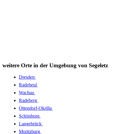
weitere Orte in der Umgebung von Segeletz
Dresden
Radebeul
Wachau
Radeberg
Ottendorf-Okrilla
Schönborn
Langebrück
Moritzburg