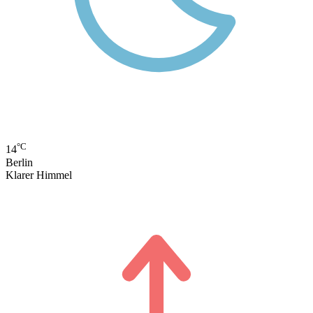
°C
14
Berlin
Klarer Himmel