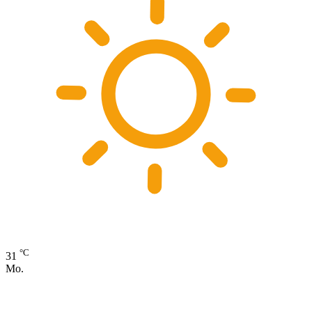
°C
31
Mo.