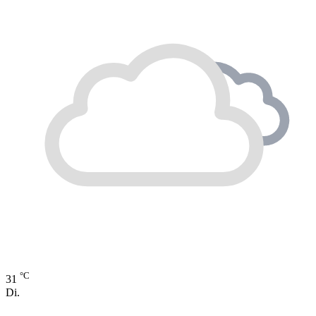
°C
31
Di.