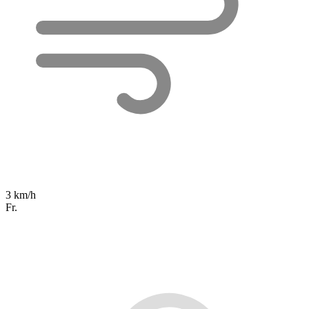
3 km/h
Fr.