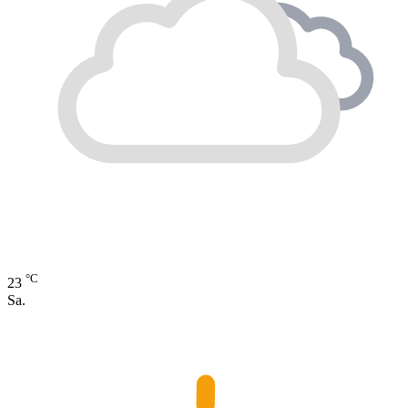
°C
23
Sa.