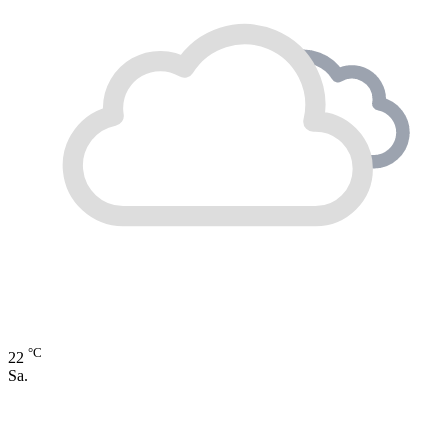
°C
22
Sa.