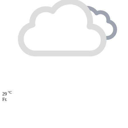
°C
29
Fr.