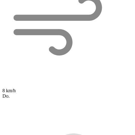
8 km/h
Do.