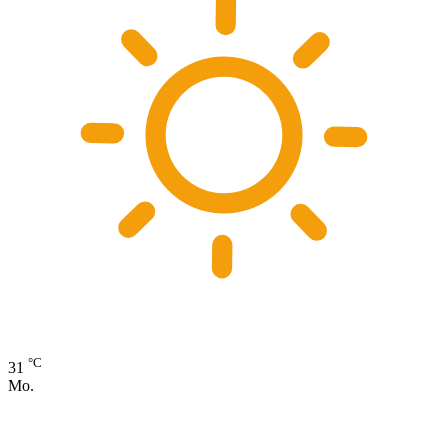
°C
31
Mo.