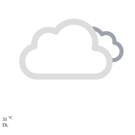
°C
31
Di.