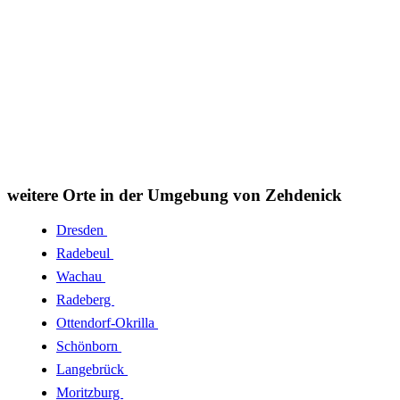
weitere Orte in der Umgebung von Zehdenick
Dresden
Radebeul
Wachau
Radeberg
Ottendorf-Okrilla
Schönborn
Langebrück
Moritzburg