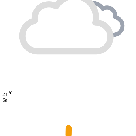
°C
23
Sa.