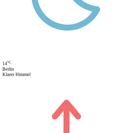
°C
14
Berlin
Klarer Himmel