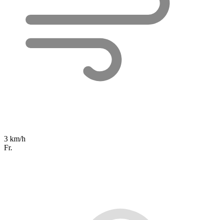
3 km/h
Fr.