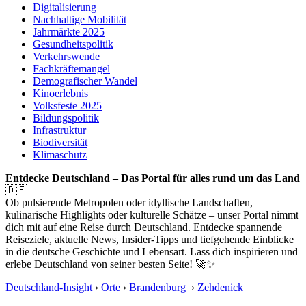
Digitalisierung
Nachhaltige Mobilität
Jahrmärkte 2025
Gesundheitspolitik
Verkehrswende
Fachkräftemangel
Demografischer Wandel
Kinoerlebnis
Volksfeste 2025
Bildungspolitik
Infrastruktur
Biodiversität
Klimaschutz
Entdecke Deutschland – Das Portal für alles rund um das Land
🇩🇪
Ob pulsierende Metropolen oder idyllische Landschaften,
kulinarische Highlights oder kulturelle Schätze – unser Portal nimmt
dich mit auf eine Reise durch Deutschland. Entdecke spannende
Reiseziele, aktuelle News, Insider-Tipps und tiefgehende Einblicke
in die deutsche Geschichte und Lebensart. Lass dich inspirieren und
erlebe Deutschland von seiner besten Seite! 🚀✨
Deutschland-Insight
›
Orte
›
Brandenburg
›
Zehdenick