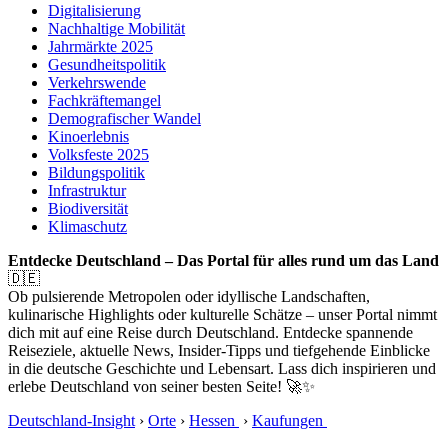
Digitalisierung
Nachhaltige Mobilität
Jahrmärkte 2025
Gesundheitspolitik
Verkehrswende
Fachkräftemangel
Demografischer Wandel
Kinoerlebnis
Volksfeste 2025
Bildungspolitik
Infrastruktur
Biodiversität
Klimaschutz
Entdecke Deutschland – Das Portal für alles rund um das Land
🇩🇪
Ob pulsierende Metropolen oder idyllische Landschaften,
kulinarische Highlights oder kulturelle Schätze – unser Portal nimmt
dich mit auf eine Reise durch Deutschland. Entdecke spannende
Reiseziele, aktuelle News, Insider-Tipps und tiefgehende Einblicke
in die deutsche Geschichte und Lebensart. Lass dich inspirieren und
erlebe Deutschland von seiner besten Seite! 🚀✨
Deutschland-Insight
›
Orte
›
Hessen
›
Kaufungen