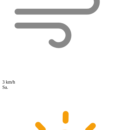
3 km/h
Sa.