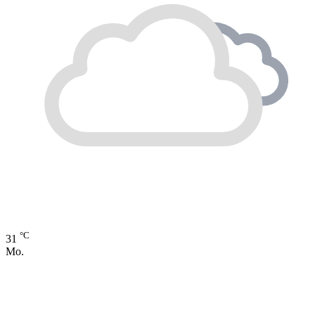
°C
31
Mo.