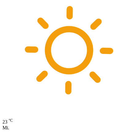
°C
23
Mi.