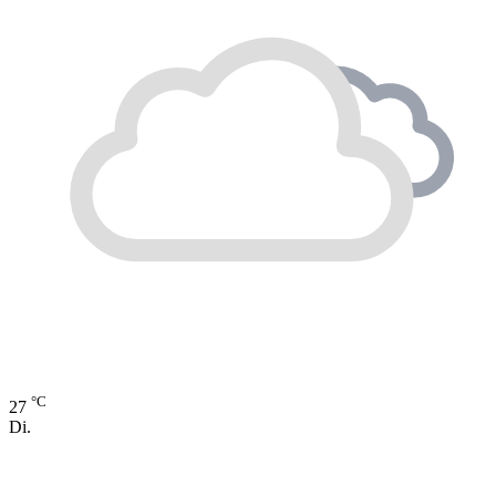
°C
27
Di.