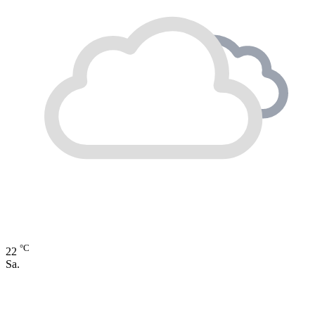
°C
22
Sa.