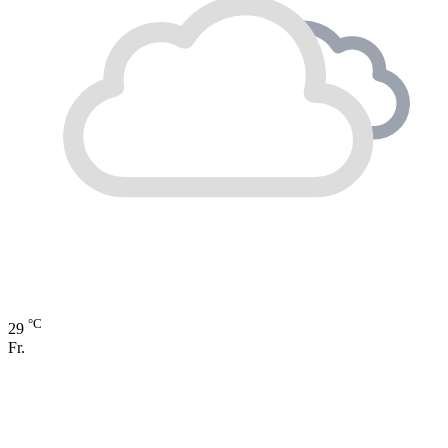
°C
29
Fr.