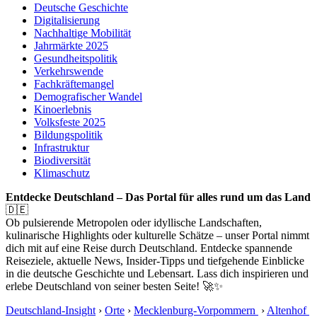
Deutsche Geschichte
Digitalisierung
Nachhaltige Mobilität
Jahrmärkte 2025
Gesundheitspolitik
Verkehrswende
Fachkräftemangel
Demografischer Wandel
Kinoerlebnis
Volksfeste 2025
Bildungspolitik
Infrastruktur
Biodiversität
Klimaschutz
Entdecke Deutschland – Das Portal für alles rund um das Land
🇩🇪
Ob pulsierende Metropolen oder idyllische Landschaften,
kulinarische Highlights oder kulturelle Schätze – unser Portal nimmt
dich mit auf eine Reise durch Deutschland. Entdecke spannende
Reiseziele, aktuelle News, Insider-Tipps und tiefgehende Einblicke
in die deutsche Geschichte und Lebensart. Lass dich inspirieren und
erlebe Deutschland von seiner besten Seite! 🚀✨
Deutschland-Insight
›
Orte
›
Mecklenburg-Vorpommern
›
Altenhof