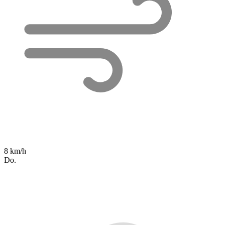
8 km/h
Do.