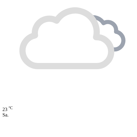
°C
23
Sa.