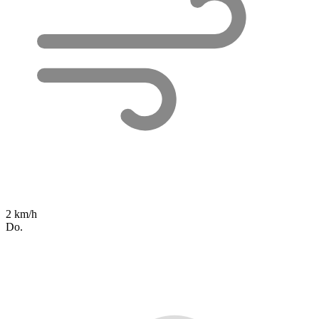
2 km/h
Do.