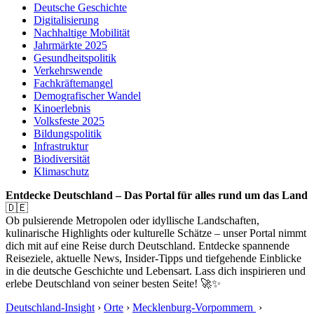
Deutsche Geschichte
Digitalisierung
Nachhaltige Mobilität
Jahrmärkte 2025
Gesundheitspolitik
Verkehrswende
Fachkräftemangel
Demografischer Wandel
Kinoerlebnis
Volksfeste 2025
Bildungspolitik
Infrastruktur
Biodiversität
Klimaschutz
Entdecke Deutschland – Das Portal für alles rund um das Land
🇩🇪
Ob pulsierende Metropolen oder idyllische Landschaften,
kulinarische Highlights oder kulturelle Schätze – unser Portal nimmt
dich mit auf eine Reise durch Deutschland. Entdecke spannende
Reiseziele, aktuelle News, Insider-Tipps und tiefgehende Einblicke
in die deutsche Geschichte und Lebensart. Lass dich inspirieren und
erlebe Deutschland von seiner besten Seite! 🚀✨
Deutschland-Insight
›
Orte
›
Mecklenburg-Vorpommern
›