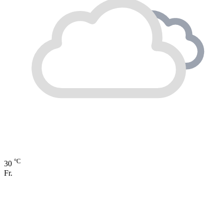
°C
30
Fr.