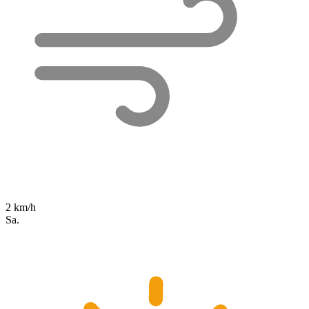
2 km/h
Sa.