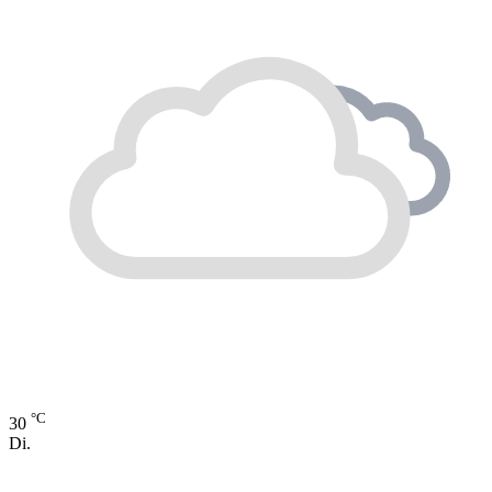
°C
30
Di.