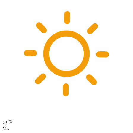
°C
23
Mi.