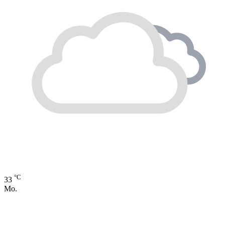
°C
33
Mo.