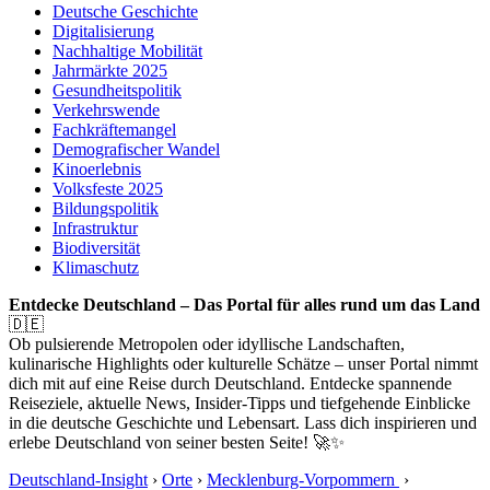
Deutsche Geschichte
Digitalisierung
Nachhaltige Mobilität
Jahrmärkte 2025
Gesundheitspolitik
Verkehrswende
Fachkräftemangel
Demografischer Wandel
Kinoerlebnis
Volksfeste 2025
Bildungspolitik
Infrastruktur
Biodiversität
Klimaschutz
Entdecke Deutschland – Das Portal für alles rund um das Land
🇩🇪
Ob pulsierende Metropolen oder idyllische Landschaften,
kulinarische Highlights oder kulturelle Schätze – unser Portal nimmt
dich mit auf eine Reise durch Deutschland. Entdecke spannende
Reiseziele, aktuelle News, Insider-Tipps und tiefgehende Einblicke
in die deutsche Geschichte und Lebensart. Lass dich inspirieren und
erlebe Deutschland von seiner besten Seite! 🚀✨
Deutschland-Insight
›
Orte
›
Mecklenburg-Vorpommern
›